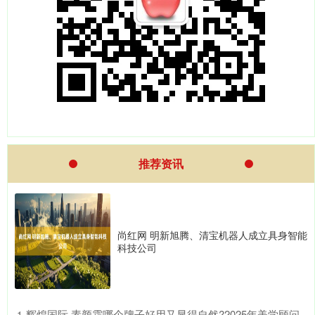
推荐资讯
尚红网 明新旭腾、清宝机器人成立具身智能
科技公司
​辉煌国际 素颜霜哪个牌子好用又显得自然?2025年美学顾问
1