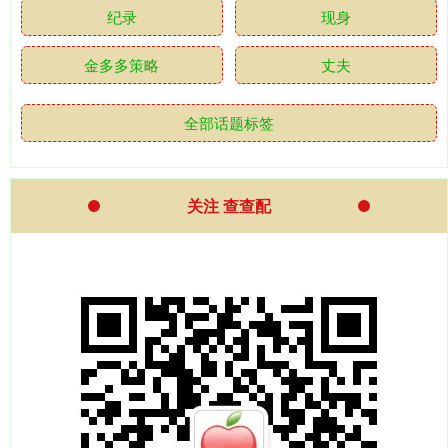
纪录
现身
金多多策略
丈夫
全部话题标签
关注 查查配