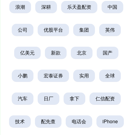
浪潮
深耕
乐天盈配资
中国
公司
优股平台
集团
英伟
亿美元
新款
北京
国产
小鹏
宏泰证券
实用
全球
汽车
日厂
拿下
仁信配资
技术
配先查
电话会
iPhone