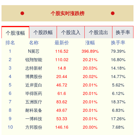
个股实时涨跌榜
个股跌幅
个股流入
个股流出
换手率
个股涨幅
排名
名称
最新价
涨幅
换手率
1
N展芯
116.52
396.89%
79.39%
2
锐翔智能
110.02
20.21%
16.80%
3
志特新材
14.8
20.03%
14.18%
4
博腾股份
20.44
20.02%
14.77%
5
近岸蛋白
46.72
20.01%
5.62%
6
毕得医药
61.6
20.01%
6.12%
7
五洲医疗
83.62
20.01%
18.37%
8
耐科装备
49.67
20.01%
6.83%
9
一博科技
53.33
20.01%
17.26%
10
方邦股份
146.16
20.00%
7.68%