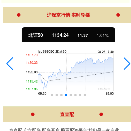
沪深京行情 实时轮播
北证50
1134.24
11.37
1.01%
查查配
查查配,实盘配资,配资开户,股票配资平台:我们是一家专业、