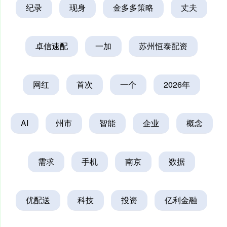
纪录
现身
金多多策略
丈夫
卓信速配
一加
苏州恒泰配资
网红
首次
一个
2026年
AI
州市
智能
企业
概念
需求
手机
南京
数据
优配送
科技
投资
亿利金融