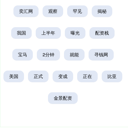
奕汇网
观察
罕见
揭秘
我国
上半年
曝光
配资栈
宝马
2分钟
就能
寻钱网
美国
正式
变成
正在
比亚
金景配资