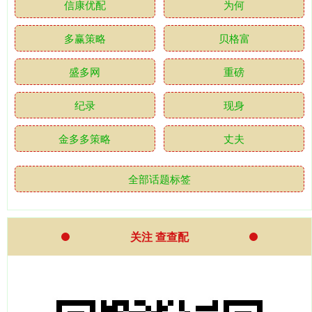
信康优配
为何
多赢策略
贝格富
盛多网
重磅
纪录
现身
金多多策略
丈夫
全部话题标签
关注 查查配