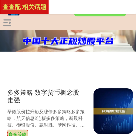
查查配 相关话题
多多策略 数字货币概念股
走强
翠微股份拉升触及涨停多多策略多多策
略，航天信息2连板多多策略，新晨科
技、御银股份、赢时胜、梦网科技、创
识科技等纷纷冲高。 举报 第一财经广告
多多策略