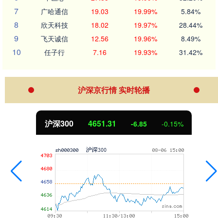
7
广哈通信
19.03
19.99%
5.84%
8
欣天科技
18.02
19.97%
28.44%
9
飞天诚信
12.56
19.96%
8.49%
10
任子行
7.16
19.93%
31.42%
沪深京行情 实时轮播
北证50
1122.88
3.42
0.30%