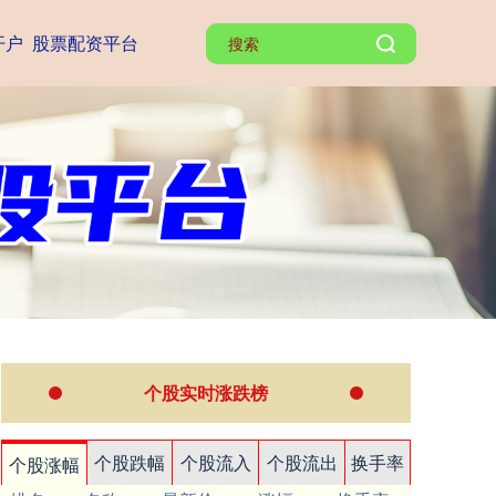
开户
股票配资平台
个股实时涨跌榜
个股跌幅
个股流入
个股流出
换手率
个股涨幅