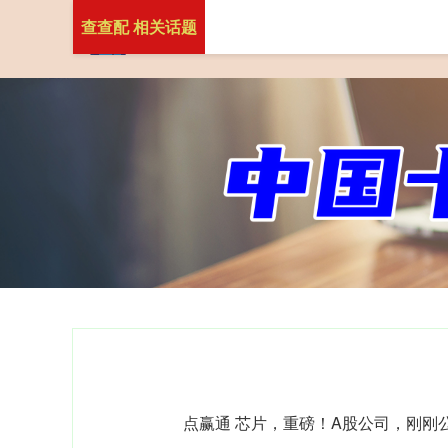
查查配 相关话题
点赢通 芯片，重磅！A股公司，刚刚