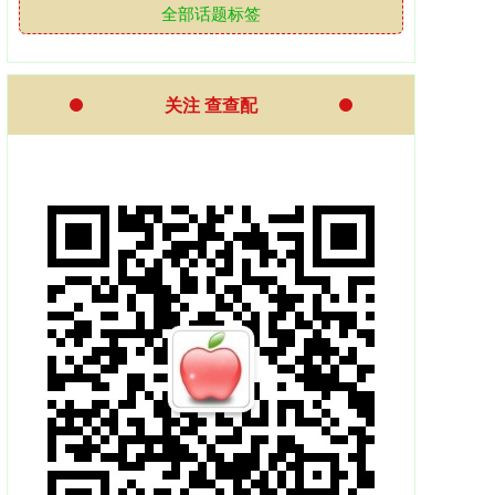
全部话题标签
关注 查查配