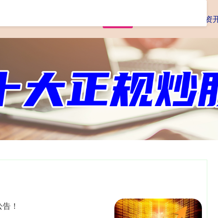
首页
查查配
实盘配资
配资
公告！