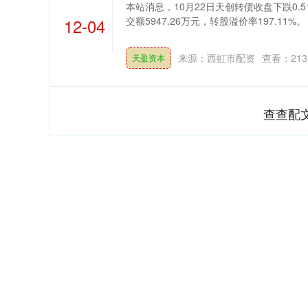
本站消息，10月22日天创转债收盘下跌0.51
12-04
交额5947.26万元，转股溢价率197.11%
来源：西虹市配资
查看：
213
天盈资本
查查配
沪深300
4694.44
200.89
1.42%
43.13