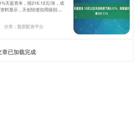
%天盈资本，报216.12元/张，成
。 资料显示，天创转债信用级别....
分类：
股票配资平台
文章已加载完成
北证50
1134.24
0.93%
11.37
1.01%