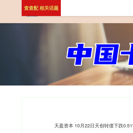
查查配 相关话题
天盈资本 10月22日天创转债下跌0.51