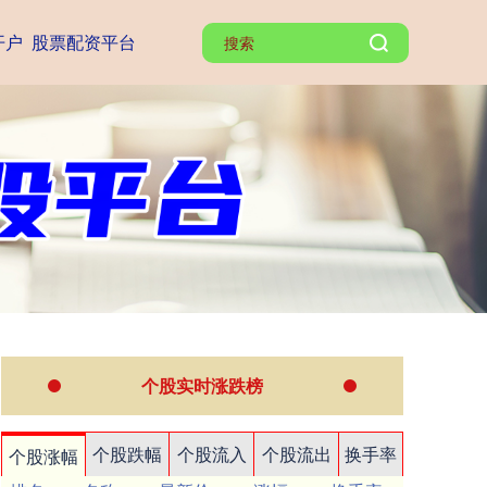
开户
股票配资平台
个股实时涨跌榜
个股跌幅
个股流入
个股流出
换手率
个股涨幅