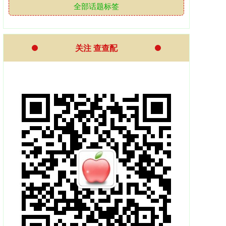
全部话题标签
关注 查查配