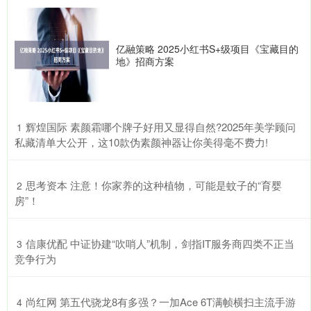
亿融策略 2025小红书S+级项目《宝藏目的
地》招商方案
​辉煌国际 素颜霜哪个牌子好用又显得自然?2025年美学顾问
1
私藏清单大公开，这10款伪素颜神器让你美得毫不费力!
​思考资本 注意！你家养的这种植物，可能是蚊子的“育婴
2
房”！
​信康优配 中证协建“吹哨人”机制，剑指IT服务商四类不正当
3
竞争行为
​尚红网 第五代骁龙8有多强？一加Ace 6T满帧横扫主流手游
4