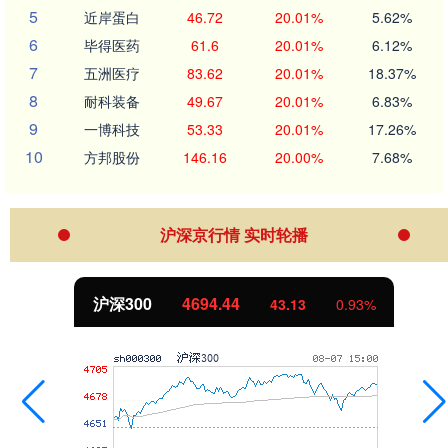
5
近岸蛋白
46.72
20.01%
5.62%
6
毕得医药
61.6
20.01%
6.12%
7
五洲医疗
83.62
20.01%
18.37%
8
耐科装备
49.67
20.01%
6.83%
9
一博科技
53.33
20.01%
17.26%
10
方邦股份
146.16
20.00%
7.68%
沪深京行情 实时轮播
北证50
1134.24
11.37
1.01%