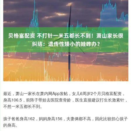
最近，萧山一家长在萧内网App发帖，女儿6周岁2个月贝格富配资，
身高106.5，前阵子带娃去医院查骨龄，医生直接建议打生长激素针，
不然一米五都长不到。
孩子爸爸身高162，妈妈身高156，夫妻俩都不高，因此比较担心孩子
的身高。