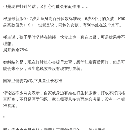
但是现在打针的话，又担心可能会有副作用……
根据最新版0～7岁儿童身高百分位数标准表，6岁3个月的女孩，P50
身高数值为119.1，也就是说，同龄的女孩，有50%处在这个水平。
楼主说，孩子平时坚持在跳绳，饮食上也一直在监督，可是效果并不
理想。
展开剩余75%
她纠结的是，现在打针担心会提早发育，想等娃发育后再打，但是可
能会来不及，医生也说效果没有现在打显著。
国家卫健委7岁以下儿童生长标准
评论区不少网友表示，自家或身边有娃在打生长激素，打或不打贝格
富配资，不只是医学问题，家长需要从多方面综合考量，没有一个标
准答案。
“
网友@小小兔是兔姐：我朋友三四年级打的，一年10厘米。