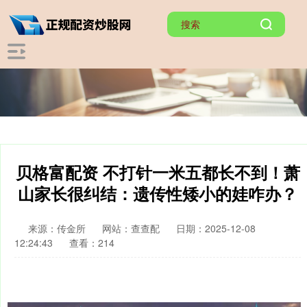
贝格富配资 不打针一米五都长不到！萧
山家长很纠结：遗传性矮小的娃咋办？
来源：传金所
网站：查查配
日期：2025-12-08
12:24:43
查看：214