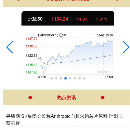
北证50
1134.24
11.37
1.01%
热点资讯
寻钱网 SK集团会长称Anthropic向其求购芯片原料 计划自
研芯片