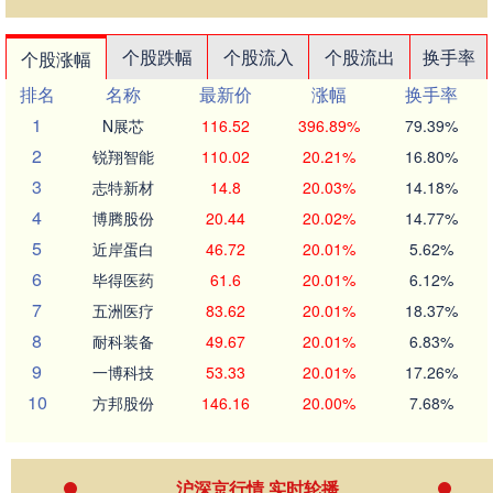
个股跌幅
个股流入
个股流出
换手率
个股涨幅
排名
名称
最新价
涨幅
换手率
1
N展芯
116.52
396.89%
79.39%
2
锐翔智能
110.02
20.21%
16.80%
3
志特新材
14.8
20.03%
14.18%
4
博腾股份
20.44
20.02%
14.77%
5
近岸蛋白
46.72
20.01%
5.62%
6
毕得医药
61.6
20.01%
6.12%
7
五洲医疗
83.62
20.01%
18.37%
8
耐科装备
49.67
20.01%
6.83%
9
一博科技
53.33
20.01%
17.26%
10
方邦股份
146.16
20.00%
7.68%
沪深京行情 实时轮播