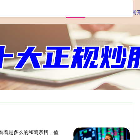
首页
查查配
实盘配资
配资
看着是多么的和蔼亲切，值