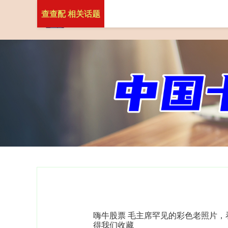
查查配 相关话题
嗨牛股票 毛主席罕见的彩色老照片，
得我们收藏