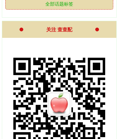
全部话题标签
关注 查查配