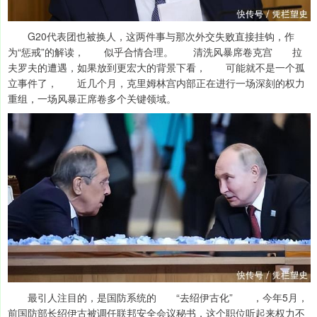
G20代表团也被换人，这两件事与那次外交失败直接挂钩，作
为“惩戒”的解读， 似乎合情合理。 清洗风暴席卷克宫 拉
夫罗夫的遭遇，如果放到更宏大的背景下看， 可能就不是一个孤
立事件了， 近几个月，克里姆林宫内部正在进行一场深刻的权力
重组，一场风暴正席卷多个关键领域。
最引人注目的，是国防系统的 “去绍伊古化” ，今年5月，
前国防部长绍伊古被调任联邦安全会议秘书，这个职位听起来权力不