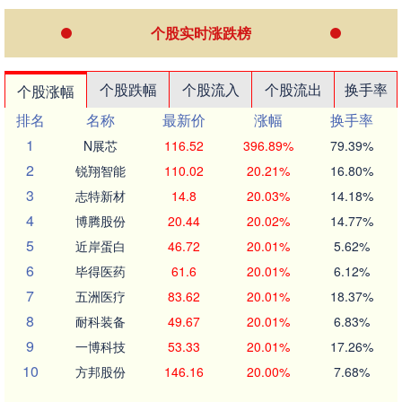
个股实时涨跌榜
个股跌幅
个股流入
个股流出
换手率
个股涨幅
排名
名称
最新价
涨幅
换手率
1
N展芯
116.52
396.89%
79.39%
2
锐翔智能
110.02
20.21%
16.80%
3
志特新材
14.8
20.03%
14.18%
4
博腾股份
20.44
20.02%
14.77%
5
近岸蛋白
46.72
20.01%
5.62%
6
毕得医药
61.6
20.01%
6.12%
7
五洲医疗
83.62
20.01%
18.37%
8
耐科装备
49.67
20.01%
6.83%
9
一博科技
53.33
20.01%
17.26%
10
方邦股份
146.16
20.00%
7.68%