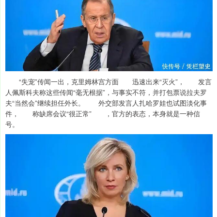
“失宠”传闻一出，克里姆林宫方面 迅速出来“灭火”， 发言
人佩斯科夫称这些传闻“毫无根据”，与事实不符，并打包票说拉夫罗
夫“当然会”继续担任外长。 外交部发言人扎哈罗娃也试图淡化事
件， 称缺席会议“很正常” ，官方的表态，本身就是一种信
号。