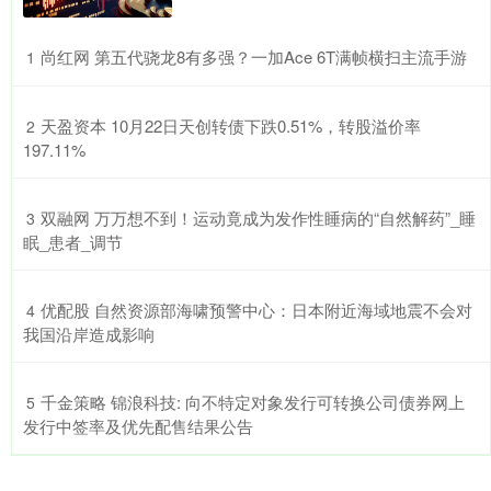
​尚红网 第五代骁龙8有多强？一加Ace 6T满帧横扫主流手游
1
​天盈资本 10月22日天创转债下跌0.51%，转股溢价率
2
197.11%
​双融网 万万想不到！运动竟成为发作性睡病的“自然解药”_睡
3
眠_患者_调节
​优配股 自然资源部海啸预警中心：日本附近海域地震不会对
4
我国沿岸造成影响
​千金策略 锦浪科技: 向不特定对象发行可转换公司债券网上
5
发行中签率及优先配售结果公告