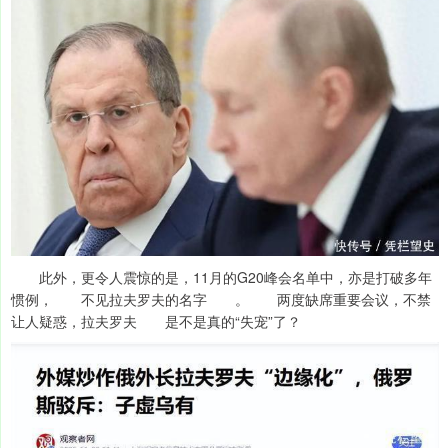
此外，更令人震惊的是，11月的G20峰会名单中，亦是打破多年
惯例， 不见拉夫罗夫的名字 。 两度缺席重要会议，不禁
让人疑惑，拉夫罗夫 是不是真的“失宠”了？