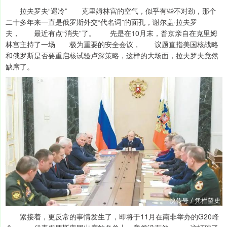
拉夫罗夫“遇冷” 克里姆林宫的空气，似乎有些不对劲，那个
二十多年来一直是俄罗斯外交“代名词”的面孔，谢尔盖·拉夫罗
夫， 最近有点“消失”了。 先是在10月末，普京亲自在克里姆
林宫主持了一场 极为重要的安全会议， 议题直指美国核战略
和俄罗斯是否要重启核试验卢深策略，这样的大场面，拉夫罗夫竟然
缺席了。
紧接着，更反常的事情发生了，即将于11月在南非举办的G20峰