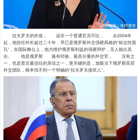
拉夫罗夫的价值， 远非一个普通官员可比， 从2004年
起，他担任外长超过二十年，早已是俄罗斯外交强硬风格的“标志性面
孔”，在国际舞台上，他为维护俄罗斯利益的强硬辩护，无人能出其
右。 他是俄罗斯 最有经验、最具分量的外交官， 没有之
一，也是普京最信任的亲信之一，更关键的是，放眼当下俄罗斯高层
外交团队，根本找不到一个明确的“拉夫罗夫接班人”。