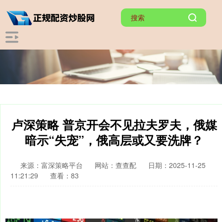
卢深策略 普京开会不见拉夫罗夫，俄媒
暗示“失宠”，俄高层或又要洗牌？
来源：富深策略平台
网站：查查配
日期：2025-11-25
11:21:29
查看：83