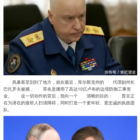
风暴甚至刮到了地方，就在最近，库尔斯克州的 代理副州长
巴扎罗夫被捕， 罪名是挪用了高达10亿卢布的边境防御工事资
金。 这一切动作的背后，指向一个 清晰的目的： 普京正
在为潜在的接班人扫清障碍，同时打造一个更年轻、更忠诚的执政团
队。