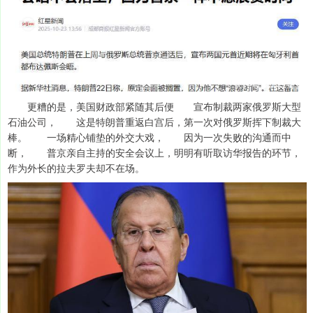
更糟的是，美国财政部紧随其后便 宣布制裁两家俄罗斯大型
石油公司， 这是特朗普重返白宫后，第一次对俄罗斯挥下制裁大
棒。 一场精心铺垫的外交大戏， 因为一次失败的沟通而中
断， 普京亲自主持的安全会议上，明明有听取访华报告的环节，
作为外长的拉夫罗夫却不在场。