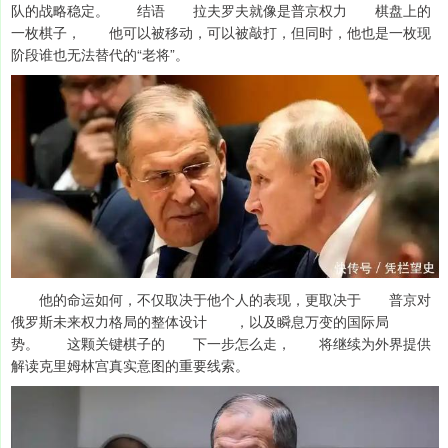
队的战略稳定。 结语 拉夫罗夫就像是普京权力 棋盘上的
一枚棋子， 他可以被移动，可以被敲打，但同时，他也是一枚现
阶段谁也无法替代的“老将”。
他的命运如何，不仅取决于他个人的表现，更取决于 普京对
俄罗斯未来权力格局的整体设计 ，以及瞬息万变的国际局
势。 这颗关键棋子的 下一步怎么走， 将继续为外界提供
解读克里姆林宫真实意图的重要线索。