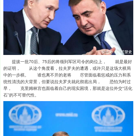
提拔一批70后、75后的将领到军区司令的岗位上， 就是最好
的证明， 从这个角度看，拉夫罗夫的遭遇，或许只是这场大棋局
中的一步棋。 谁也离不开的老将 尽管面临着惩戒的压力和系
统性清洗的大背景，但要说拉夫罗夫就此彻底出局， 恐怕为时过
早， 克里姆林宫也面临着自己的现实困境，那就是这位外交“活化
石”的不可替代性。