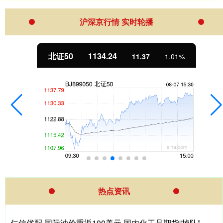
沪深京行情 实时轮播
北证50
1134.24
11.37
1.01%
热点资讯
仁信优配 国际油价重返100美元 国内化工品期货“掉队”