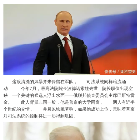
这股清洗的风暴并未停留在军队， 司法系统同样暗流涌
动， 今年7月，最高法院院长波德诺索娃去世，院长职位出现空
缺，一个关键的候选人浮出水面——俄联邦侦查委员会主席巴斯特雷
金。 此人背景非同一般，他是普京的大学同窗， 两人有近半
个世纪的交情， 并且以铁腕著称，如果他成功上位，意味着普京
对司法系统的控制将进一步得到巩固。