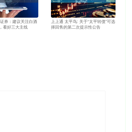
风证券：建议关注白酒
上上通 太平鸟: 关于“太平转债”可选
，看好三大主线
择回售的第二次提示性公告