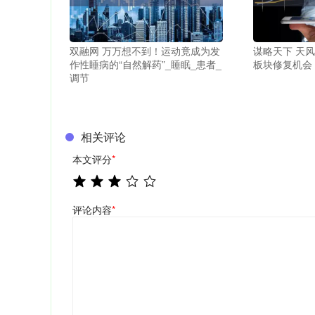
双融网 万万想不到！运动竟成为发
谋略天下 天
作性睡病的“自然解药”_睡眠_患者_
板块修复机会
调节
相关评论
本文评分
*
评论内容
*