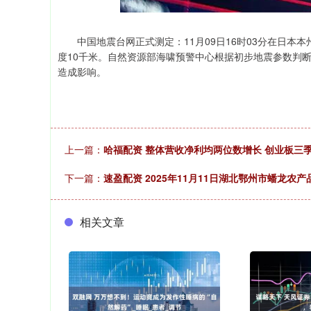
中国地震台网正式测定：11月09日16时03分在日本本州东
度10千米。自然资源部海啸预警中心根据初步地震参数判
造成影响。
上一篇：
哈福配资 整体营收净利均两位数增长 创业板三
下一篇：
速盈配资 2025年11月11日湖北鄂州市蟠龙农
相关文章