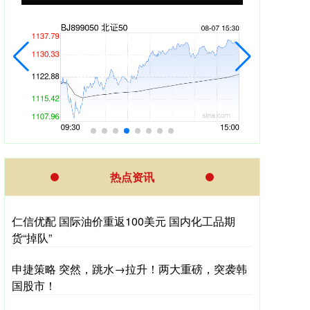
热点资讯
仁信优配 国际油价重返100美元 国内化工品期
货“掉队”
申捷策略 突然，跳水→拉升！两大重磅，突袭韩
国股市！