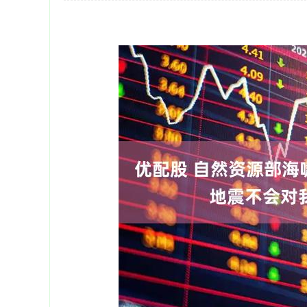
深证成指
14311.01
39.68
1.02%
200.89