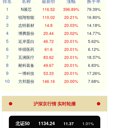
排名
名称
最新价
涨幅
换手率
1
N展芯
116.52
396.89%
79.39%
2
锐翔智能
110.02
20.21%
16.80%
3
志特新材
14.8
20.03%
14.18%
4
博腾股份
20.44
20.02%
14.77%
5
近岸蛋白
46.72
20.01%
5.62%
6
毕得医药
61.6
20.01%
6.12%
7
五洲医疗
83.62
20.01%
18.37%
8
耐科装备
49.67
20.01%
6.83%
9
一博科技
53.33
20.01%
17.26%
10
方邦股份
146.16
20.00%
7.68%
沪深京行情 实时轮播
北证50
1134.24
创业
11.37
1.01%