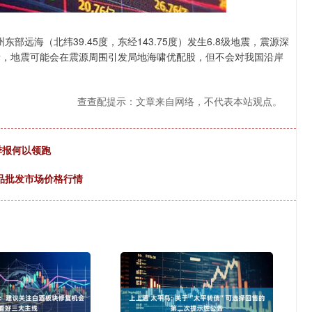
部远海（北纬39.45度，东经143.75度）发生6.8级地震，震源深
断，地震可能会在震源周围引发局地海啸优配股，但不会对我国沿岸
查查配提示：文章来自网络，不代表本站观点。
季报何以领跑
产品批发市场价格行情