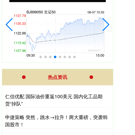
热点资讯
仁信优配 国际油价重返100美元 国内化工品期
货“掉队”
申捷策略 突然，跳水→拉升！两大重磅，突袭韩
国股市！