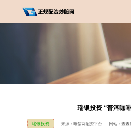
瑞银投资 “普洱咖
瑞银投资
来源：唯信网配资平台
网站：查查