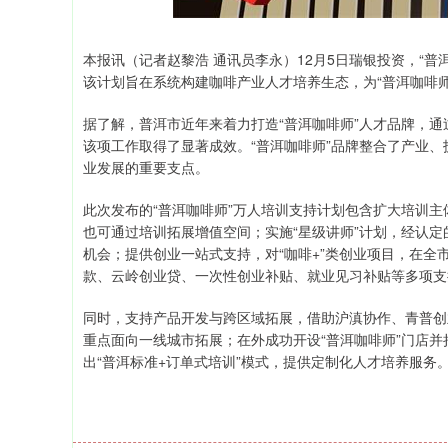
本报讯（记者赵黎浩 通讯员李永）12月5日瑞银投资，“
该计划旨在系统构建咖啡产业人才培养生态，为“普洱咖啡
据了解，普洱市近年来着力打造“普洱咖啡师”人才品牌，
该项工作取得了显著成效。“普洱咖啡师”品牌整合了产业
业发展的重要支点。
此次发布的“普洱咖啡师”万人培训支持计划包含扩大培训主
也可通过培训拓展增值空间；实施“星级讲师”计划，经认
机会；提供创业一站式支持，对“咖啡+”类创业项目，在全市
款、云岭创业贷、一次性创业补贴、就业见习补贴等多项支
同时，支持产品开发与跨区域拓展，借助沪滇协作、青普创
重点面向一线城市拓展；在外成功开设“普洱咖啡师”门店并
出“普洱标准+订单式培训”模式，提供定制化人才培养服务