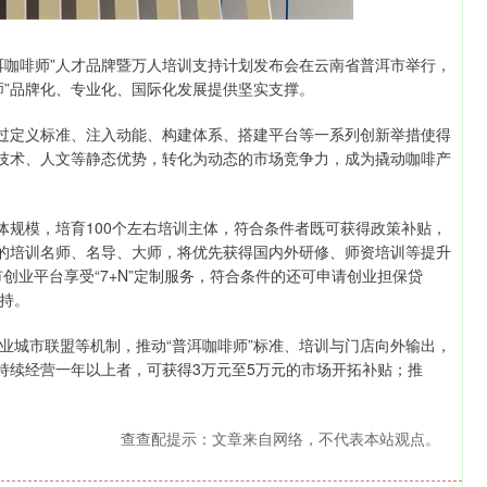
普洱咖啡师”人才品牌暨万人培训支持计划发布会在云南省普洱市举行，
师”品牌化、专业化、国际化发展提供坚实支撑。
通过定义标准、注入动能、构建体系、搭建平台等一系列创新举措使得
、技术、人文等静态优势，转化为动态的市场竞争力，成为撬动咖啡产
体规模，培育100个左右培训主体，符合条件者既可获得政策补贴，
定的培训名师、名导、大师，将优先获得国内外研修、师资培训等提升
创业平台享受“7+N”定制服务，符合条件的还可申请创业担保贷
持。
业城市联盟等机制，推动“普洱咖啡师”标准、培训与门店向外输出，
持续经营一年以上者，可获得3万元至5万元的市场开拓补贴；推
。
查查配提示：文章来自网络，不代表本站观点。