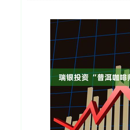
深证成指
14311.01
39.68
1.02%
200.89