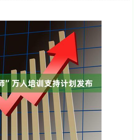
沪深300
4694.44
1.42%
43.13
0.93%